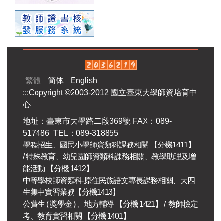
繁體
简体
English
:::
Copyright ©2003-2012 國立臺東大學師資培育中
心
地址：臺東市大學路二段369號 FAX：089-
517486 TEL：089-318855
學程招生、國民小學師資類科課務相關 【分機1411】
/ 特殊教育、幼兒園師資類科
課務相關
、教學助理及增
能活動 【分機 1412】
中等學校師資類科-原住民族語文專長
課務相關
、大四
生集中實習業務
【分機1413】
公費生 ( 獎學金 ) 、地方輔導 【分機 1421】 / 教師檢定
考、教育實習相關 【分機 1401】