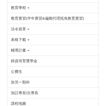
教育學程
教育實習(半年實習&偏鄉代理抵免教育實習)
法令規章
表格下載
輔導計畫
師資培育獎學金
公費生
加另一類科
加註專長/次專長
課程地圖