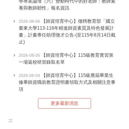
學專業論壇（六）變動時代中的好老師：教師素
養與教師韌性」報名資訊
【師資培育中心】徵聘教育部「國立
2026-08-06
臺東大學113-116年精進師資素質及特色發展計
畫」計畫專任助理徵才公告-(至115年8月14日截
止)
【師資培育中心】115級教育實習第
2026-08-05
一場返校研習錄取名單
【師資培育中心】115級應屆畢業生
2026-08-04
修畢師資職前教育證明書領取方式及相關注意事
項
更多最新消息
:::