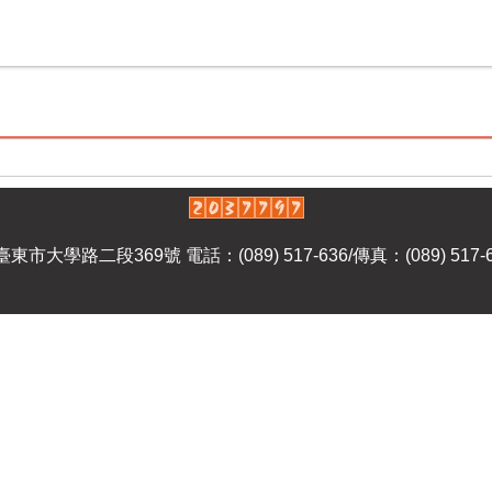
縣臺東市大學路二段369號
電話：(089) 517-636/傳真：(089) 517-